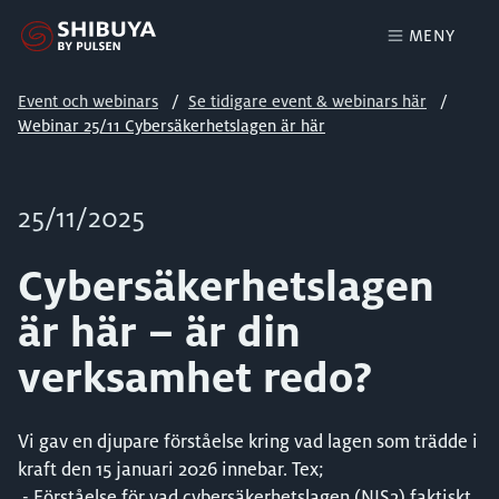
MENY
Event och webinars
Se tidigare event & webinars här
Webinar 25/11 Cybersäkerhetslagen är här
25/11/2025
Cybersäkerhetslagen
är här – är din
verksamhet redo?
Vi gav en djupare förståelse kring vad lagen som trädde i
kraft den 15 januari 2026 innebar. Tex;
- Förståelse för vad cybersäkerhetslagen (NIS2) faktiskt