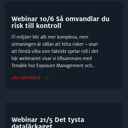
Webinar 10/6 Så omvandlar du
risk till kontroll
IT‑miljöer blir allt mer komplexa, men
utmaningen är sällan att hitta risker – utan
att förstå vilka som faktiskt spelar roll.I det
här webinariet visar vi tillsammans med
Tenable hur Exposure Management och
CloudOps hjä...
LÄS ARTIKELN
Webinar 21/5 Det tysta
dataläckaget