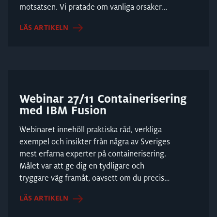
motsatsen. Vi pratade om vanliga orsaker
till skenande mo...
LÄS ARTIKELN
Webinar 27/11 Containerisering
med IBM Fusion
Webinaret innehöll praktiska råd, verkliga
exempel och insikter från några av Sveriges
mest erfarna experter på containerisering.
Målet var att ge dig en tydligare och
tryggare väg framåt, oavsett om du precis
påbörjat r...
LÄS ARTIKELN