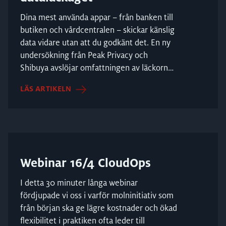
Dina mest använda appar – från banken till
butiken och vårdcentralen – skickar känslig
data vidare utan att du godkänt det. En ny
undersökning från Peak Privacy och
Shibuya avslöjar omfattningen av läckorna i
Sveriges po...
LÄS ARTIKELN
Webinar 16/4 CloudOps
I detta 30 minuter långa webinar
fördjupade vi oss i varför molninitiativ som
från början ska ge lägre kostnader och ökad
flexibilitet i praktiken ofta leder till