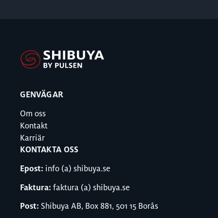
GENVÄGAR
Om oss
Kontakt
Karriär
KONTAKTA OSS
Epost:
info (a) shibuya.se
Faktura:
faktura (a) shibuya.se
Post:
Shibuya AB, Box 881, 501 15 Borås